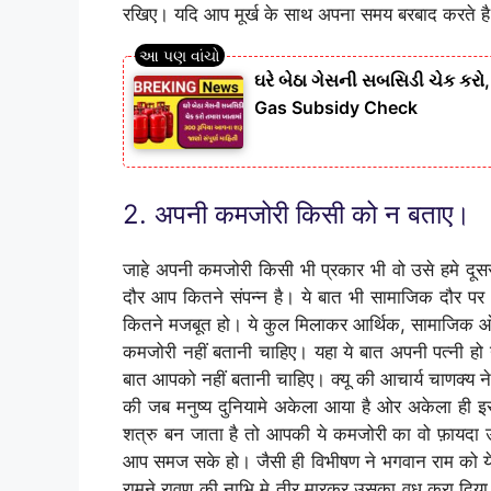
रखिए। यदि आप मूर्ख के साथ अपना समय बरबाद करते है
ઘરે બેઠા ગેસની સબસિડી ચેક કરો
Gas Subsidy Check
2. अपनी कमजोरी किसी को न बताए।
जाहे अपनी कमजोरी किसी भी प्रकार भी वो उसे हमे दूस
दौर आप कितने संपन्न है। ये बात भी सामाजिक दौर पर
कितने मजबूत हो। ये कुल मिलाकर आर्थिक, सामाजिक ओ
कमजोरी नहीं बतानी चाहिए। यहा ये बात अपनी पत्नी हो
बात आपको नहीं बतानी चाहिए। क्यू की आचार्य चाणक्य न
की जब मनुष्य दुनियामे अकेला आया है ओर अकेला ही 
शत्रु बन जाता है तो आपकी ये कमजोरी का वो फ़ायदा
आप समज सके हो। जैसी ही विभीषण ने भगवान राम को ये
रामने रावण की नाभि मे तीर मारकर उसका वध करा दि