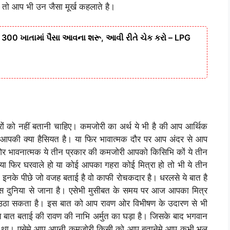
 तो आप भी उन जैसा मूर्ख कहलाते है।
, 300 ખાતામાં પૈસા આવના શરૂ, આવી રીતે ચેક કરો – LPG
रों को नहीं बतानी चाहिए। कमजोरी का अर्थ ये भी है की आप आर्थिक
 आपकी क्या हैसियत है। या फिर भावात्मक दौर पर आप अंदर से आप
र भावनात्मक ये तीन प्रकार की कमजोरी आपको किसिभि कों ये तीन
 या फिर घरवाले हो या कोई आपका गहरा कोई मित्रा हो तो भी ये तीन
े इनके पीछे जो वजह बताई है वो काफी रोचकदार है। धरलसे ये बात है
इस दुनिया से जाना है। एसेभी मुसीबत के समय पर आज आपका मित्र
 उठा सकता है। इस बात को आप रावण ओर विभीषण के उदारण से भी
 बात बताई की रावण की नाभि अर्मुत का घड़ा है। जिसके बाद भगवान
या था। एसेमे आप अपनी कमजोरी किसी को आप बतानेमे आप कभी भूल