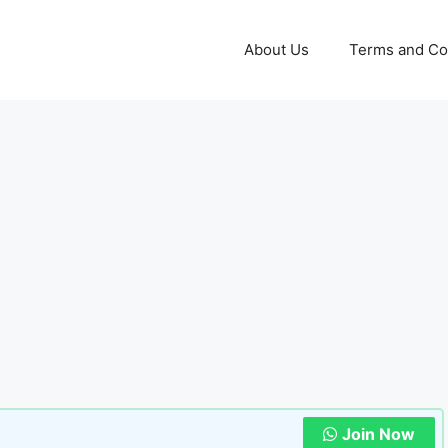
About Us
Terms and Co
Join Now