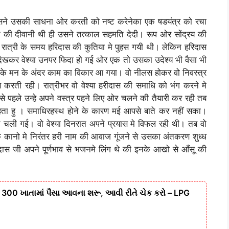
उसने उसकी साधना ओर करती को नष्ट करेनेका एक षडयंत्र को रचा
 की दीवानी थी ही उसने तत्काल सहमति देदी। रूप ओर सोंद्रय की
्या रात्री के समय हरिदास की कुतिया मे पुहस गयी थी। लेकिन हरिदास
खकर वेश्या उनपर फिदा हो गई ओर एक तो उसका उदेश्य भी वैसा भी
उसके मन के अंदर काम का विकार आ गया। वो नीलस होकर वो निवस्त्र
 करती रही। रात्रीभर वो वेश्या हरीदास की समाधि को भंग करने मे
े से पहले उन्हे अपने वस्त्र पहने लिए ओर चलने की तैयारी कर रही तब
ाहता हु । समाधिरहस्थ होने के कारण मई आपसे बाते कर नहीं सका।
े चली गई। वो वेश्या दिनरात अपने प्रयास मे विफल रही थी। तब वो
े कानो मे निरंतर हरी नाम की आवाज गूंजने से उसका अंतकरण शुध्ध
िदास जी अपने पूर्णभाव से भजनमे लिंग थे की इनके आखो से आँसू की
, 300 ખાતામાં પૈસા આવના શરૂ, આવી રીતે ચેક કરો – LPG