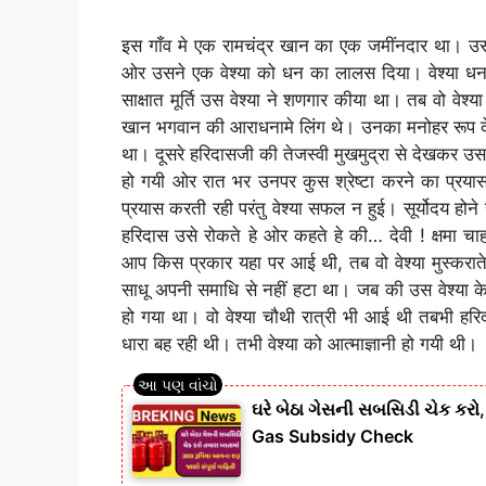
इस गाँव मे एक रामचंद्र खान का एक जमींनदार था। 
ओर उसने एक वेश्या को धन का लालस दिया। वेश्या धन
साक्षात मूर्ति उस वेश्या ने शणगार कीया था। तब वो वेश
खान भगवान की आराधनामे लिंग थे। उनका मनोहर रूप दे
था। दूसरे हरिदासजी की तेजस्वी मुखमुद्रा से देखकर 
हो गयी ओर रात भर उनपर कुस श्रेष्टा करने का प्रयास
प्रयास करती रही परंतु वेश्या सफल न हुई। सूर्योदय होन
हरिदास उसे रोकते हे ओर कहते हे की… देवी ! क्षमा च
आप किस प्रकार यहा पर आई थी, तब वो वेश्या मुस्करात
साधू अपनी समाधि से नहीं हटा था। जब की उस वेश्या क
हो गया था। वो वेश्या चौथी रात्री भी आई थी तबभी हर
धारा बह रही थी। तभी वेश्या को आत्माज्ञानी हो गयी थी।
ઘરે બેઠા ગેસની સબસિડી ચેક કરો
Gas Subsidy Check