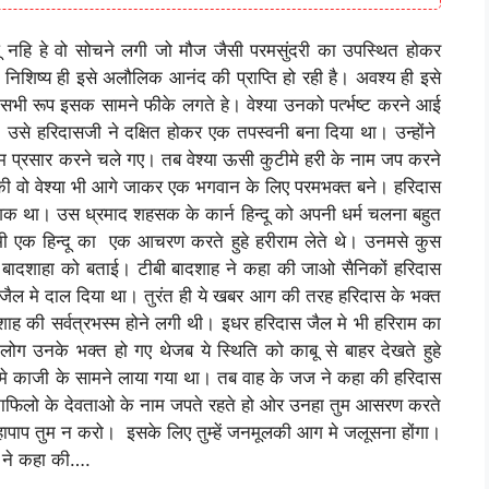
 नहि हे वो सोचने लगी जो मौज जैसी परमसुंदरी का उपस्थित होकर
निशिष्य ही इसे अलौलिक आनंद की प्राप्ति हो रही है। अवश्य ही इसे
े सभी रूप इसक सामने फीके लगते हे। वेश्या उनको पर्त्भष्ट करने आई
 उसे हरिदासजी ने दक्षित होकर एक तपस्वनी बना दिया था। उन्होंने
ाम प्रसार करने चले गए। तब वेश्या ऊसी कुटीमे हरी के नाम जप करने
की वो वेश्या भी आगे जाकर एक भगवान के लिए परमभक्त बने। हरिदास
शाशक था। उस ध्रमाद शहसक के कार्न हिन्दू को अपनी धर्म चलना बहुत
भी एक हिन्दू का एक आचरण करते हुहे हरीराम लेते थे। उनमसे कुस
 के बादशाहा को बताई। टीबी बादशाह ने कहा की जाओ सैनिकों हरिदास
ैल मे दाल दिया था। तुरंत ही ये खबर आग की तरह हरिदास के भक्त
ाह की सर्वत्रभस्म होने लगी थी। इधर हरिदास जैल मे भी हरिराम का
लोग उनके भक्त हो गए थेजब ये स्थिति को काबू से बाहर देखते हुहे
े काजी के सामने लाया गया था। तब वाह के जज ने कहा की हरिदास
रभी काफिलो के देवताओ के नाम जपते रहते हो ओर उनहा तुम आसरण करते
 महापाप तुम न करो। इसके लिए तुम्हें जनमूलकी आग मे जलूसना होंगा।
स ने कहा की….