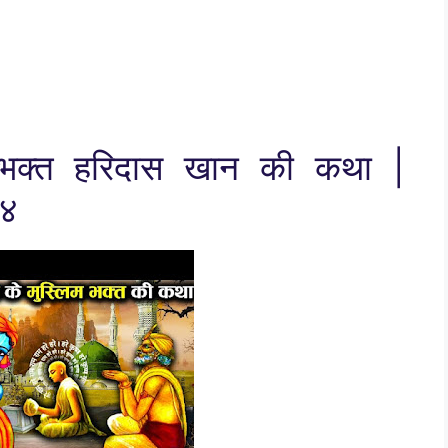
म भक्त हरिदास खान की कथा |
०४