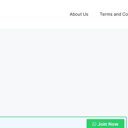
About Us
Terms and Co
Join Now