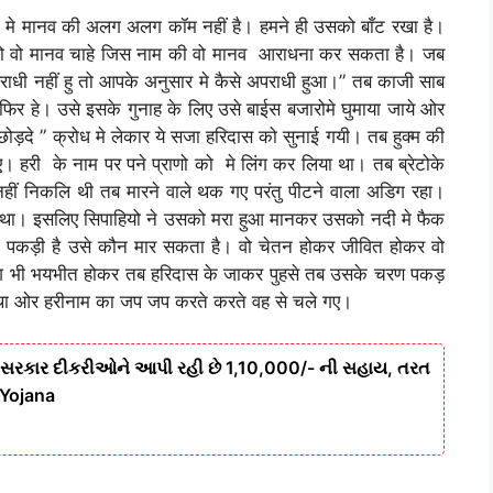
ि मे मानव की अलग अलग कॉम नहीं है। हमने ही उसको बाँट रखा है।
 जो वो मानव चाहे जिस नाम की वो मानव आराधना कर सकता है। जब
पराधी नहीं हु तो आपके अनुसार मे कैसे अपराधी हुआ।” तब काजी साब
काफिर हे। उसे इसके गुनाह के लिए उसे बाईस बजारोमे घुमाया जाये ओर
छोड़दे ” क्रोध मे लेकार ये सजा हरिदास को सुनाई गयी। तब हुक्म की
ाए। हरी के नाम पर पने प्राणो को मे लिंग कर लिया था। तब ब्रेटोके
 नहीं निकलि थी तब मारने वाले थक गए परंतु पीटने वाला अडिग रहा।
या था। इसलिए सिपाहियो ने उसको मरा हुआ मानकर उसको नदी मे फैक
थने पकड़ी है उसे कौन मार सकता है। वो चेतन होकर जीवित होकर वो
 लोग भी भयभीत होकर तब हरिदास के जाकर पुहसे तब उसके चरण पकड़
 था ओर हरीनाम का जप जप करते करते वह से चले गए।
 સરકાર દીકરીઓને આપી રહી છે 1,10,000/- ની સહાય, તરત
i Yojana