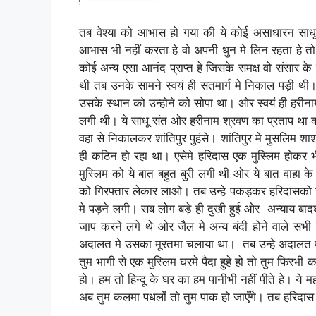
तब वेश्या को आभास हो गया की ये कोई असाधारन साधू
आभास भी नहीं करता हे वो अपनी धुन मे लिन रहता हे तो 
कोई अन्य एसा आनंद प्राप्त हे जिसके समक्ष वो संसार क
थी तब उनके सामने स्वयं ही सतमार्ग मे निकाल पड़ी थी।
उसके स्थान को उन्होने को सोपा था। ओर स्वयं ही हरीन
लगी थी। ये साधू संत ओर हरीनाम श्रवण का प्रताप था 
वहा से निकालकर शांतिपुर पुहंसे। शांतिपुर मे मुसलिम 
ही कठिन हो रहा था। एसेमे हरिदास एक मुस्लिम होकर 
मुस्लिम को ये बात बहुत बुरी लगी थी ओर ये बात वाहा
को गिरफ्तार लेकार लाओ। तब उन्हे पकड़कर हरिदासको ज
मे पड़ने लगी। सब लोग बड़े ही दुखी हुई ओर अन्याय बादश
जाप करने लगे थे ओर जैल मे अन्य बंदी होने वाले सभी 
अदालत मे उसका मूरतमा चलाया था। तब उन्हे अदालत म
तुम भागी से एक मुस्लिम घरमे पैदा हुहे हो तो तुम फि
हो। हम तो हिन्दू के घर का हम पानीभी नहीं पीते हे। ये
अब तुम कलमा पधलों तो तुम पाक हो जाएँगे। तब हरिदा