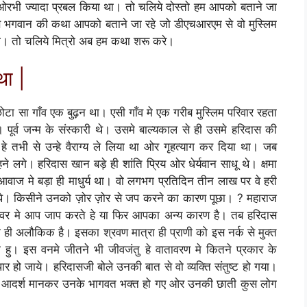
को ओरभी ज्यादा प्रबल किया था। तो चलिये दोस्तो हम आपको बताने जा
ण भगवान की कथा आपको बताने जा रहे जो डीएचआरएम से वो मुस्लिम
ड़ा। तो चलिये मित्रो अब हम कथा शरू करे।
था |
छोटा सा गाँव एक बुढ़न था। एसी गाँव मे एक गरीब मुस्लिम परिवार रहता
ूर्व जन्म के संस्कारी थे। उसमे बाल्यकाल से ही उसमे हरिदास की
हे तभी से उन्हे वैराग्य ले लिया था ओर गृहत्याग कर दिया था। जब
लगे। हरिदास खान बड़े ही शांति प्रिय ओर धेर्यवान साधू थे। क्षमा
ज मे बड़ा ही माधुर्य था। वो लगभग प्रतिदिन तीन लाख पर वे हरी
थे। किसीने उनको ज़ोर ज़ोर से जप करने का कारण पूछा। ? महाराज
स्वर मे आप जाप करते हे या फिर आपका अन्य कारण है। तब हरिदास
ही अलौकिक है। इसका श्रवण मात्रा ही प्राणी को इस नर्क से मुक्त
 हु। इस वनमे जीतने भी जीवजंतु हे वातावरण मे कितने प्रकार के
र हो जाये। हरिदासजी बोले उनकी बात से वो व्यक्ति संतुष्ट हो गया।
 आदर्श मानकर उनके भागवत भक्त हो गए ओर उनकी छाती कुस लोग