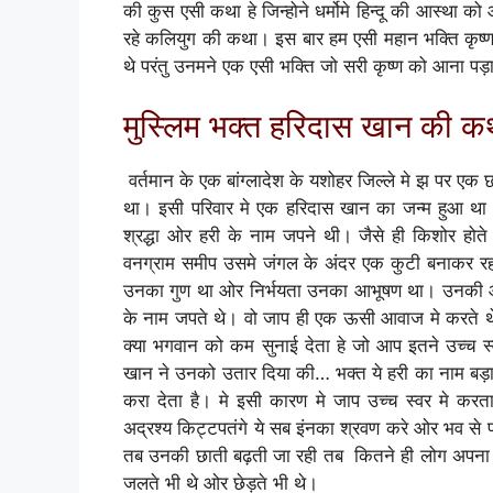
की कुस एसी कथा हे जिन्होने धर्मोमे हिन्दू की आस्था 
रहे कलियुग की कथा। इस बार हम एसी महान भक्ति कृष्
थे परंतु उनमने एक एसी भक्ति जो सरी कृष्ण को आना प
मुस्लिम भक्त हरिदास खान की क
वर्तमान के एक बांग्लादेश के यशोहर जिल्ले मे झ पर एक 
था। इसी परिवार मे एक हरिदास खान का जन्म हुआ था। प
श्रद्धा ओर हरी के नाम जपने थी। जैसे ही किशोर होते 
वनग्राम समीप उसमे जंगल के अंदर एक कुटी बनाकर रहने 
उनका गुण था ओर निर्भयता उनका आभूषण था। उनकी आवा
के नाम जपते थे। वो जाप ही एक ऊसी आवाज मे करते 
क्या भगवान को कम सुनाई देता हे जो आप इतने उच्च 
खान ने उनको उतार दिया की… भक्त ये हरी का नाम बड़ा 
करा देता है। मे इसी कारण मे जाप उच्च स्वर मे करता
अद्रश्य किट्टपतंगे ये सब इंनका श्रवण करे ओर भव से पा
तब उनकी छाती बढ़ती जा रही तब कितने ही लोग अपना
जलते भी थे ओर छेड़ते भी थे।