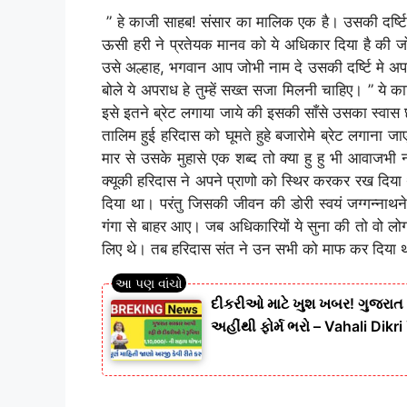
” हे काजी साहब! संसार का मालिक एक है। उसकी दर्ष्ट
ऊसी हरी ने प्रतेयक मानव को ये अधिकार दिया है की
उसे अल्हाह, भगवान आप जोभी नाम दे उसकी दर्ष्टि मे अ
बोले ये अपराध हे तुम्हें सख्त सजा मिलनी चाहिए। ” ये 
इसे इतने ब्रेट लगाया जाये की इसकी साँसे उसका स्वास 
तालिम हुई हरिदास को घूमते हुहे बजारोमे ब्रेट लगाना ज
मार से उसके मुहासे एक शब्द तो क्या हु हु भी आवाजभी
क्यूकी हरिदास ने अपने प्राणो को स्थिर करकर रख दि
दिया था। परंतु जिसकी जीवन की डोरी स्वयं जग्गन्ना
गंगा से बाहर आए। जब अधिकारियों ये सुना की तो वो
लिए थे। तब हरिदास संत ने उन सभी को माफ कर दिया
દીકરીઓ માટે ખુશ ખબર! ગુજરાત
અહીંથી ફોર્મ ભરો – Vahali Dikr