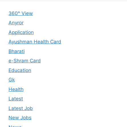
360° View
Anyror
Application
Ayushman Health Card
Bharati
e-Shram Card
Education
Gk
Health
Latest
Latest Job
New Jobs