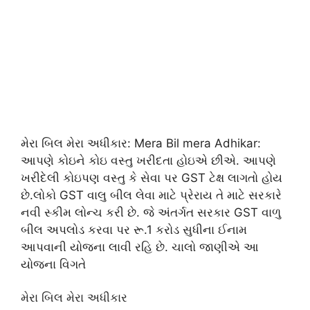
મેરા બિલ મેરા અધીકાર: Mera Bil mera Adhikar:
આપણે કોઇને કોઇ વસ્તુ ખરીદતા હોઇએ છીએ. આપણે
ખરીદેલી કોઇપણ વસ્તુ કે સેવા પર GST ટેક્ષ લાગતો હોય
છે.લોકો GST વાલુ બીલ લેવા માટે પ્રેરાય તે માટે સરકારે
નવી સ્કીમ લોન્ચ કરી છે. જે અંતર્ગત સરકાર GST વાળુ
બીલ અપલોડ કરવા પર રૂ.1 કરોડ સુધીના ઈનામ
આપવાની યોજના લાવી રહિ છે. ચાલો જાણીએ આ
યોજના વિગતે
મેરા બિલ મેરા અધીકાર