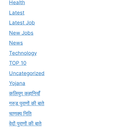
Health
Latest
Latest Job
New Jobs
News
Technology
TOP 10
Uncategorized
Yojana
कलियुग कहानियाँ
गरुड़ पुराणों की बाते
चाणक्य निति
वेदों पुराणों की बाते