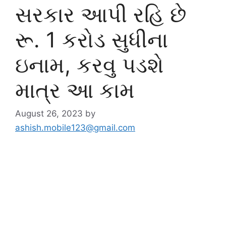
સરકાર આપી રહિ છે
રૂ. 1 કરોડ સુધીના
ઇનામ, કરવુ પડશે
માત્ર આ કામ
August 26, 2023
by
ashish.mobile123@gmail.com