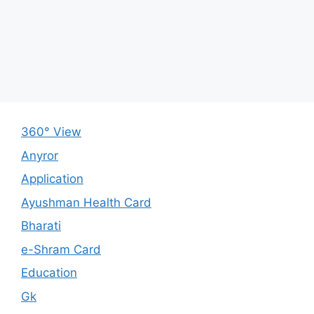
360° View
Anyror
Application
Ayushman Health Card
Bharati
e-Shram Card
Education
Gk