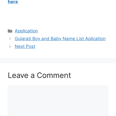
here
Categories
Application
Gujarati Boy and Baby Name List Aplication
Next Post
Leave a Comment
Comment