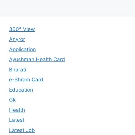
360° View
Anyror
Application
Ayushman Health Card
Bharati
e-Shram Card
Education
Gk
Health
Latest
Latest Job