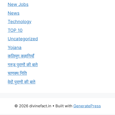
New Jobs
News
Technology
TOP 10
Uncategorized
Yojana
कलियुग कहानियाँ
गरुड़ पुराणों की बाते
चाणक्य निति
वेदों पुराणों की बाते
© 2026 divinefact.in
• Built with
GeneratePress