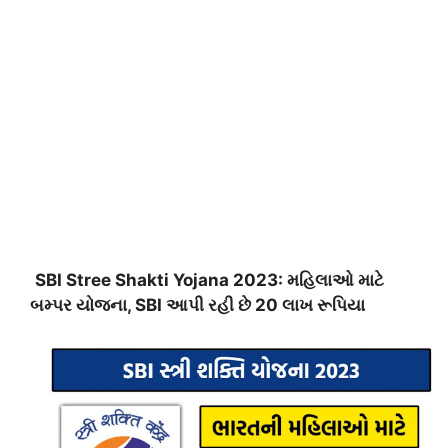
SBI Stree Shakti Yojana 2023: મહિલાઓ માટે
બમ્પર યોજના, SBI આપી રહી છે 20 લાખ રૂપિયા