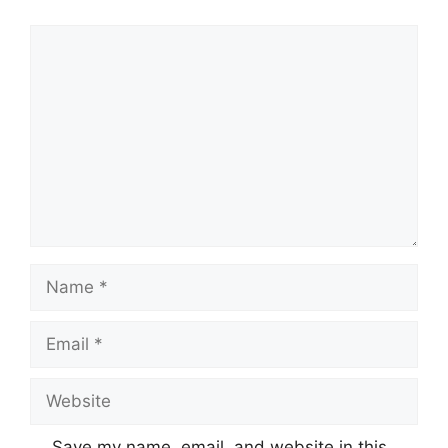
Comment
Name
Email
Website
Save my name, email, and website in this